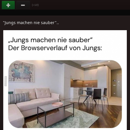
(
)
+122
"Jungs machen nie sauber"..