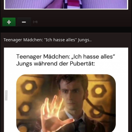
(
)
+9
Teenager Mädchen: "Ich hasse alles" Jungs..