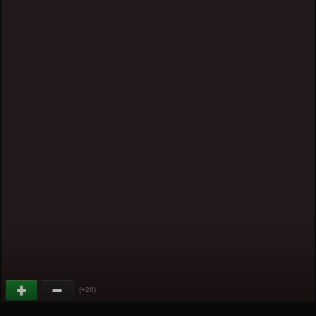
(+26)