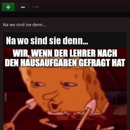
(
)
+105
Na wo sind sie denn...