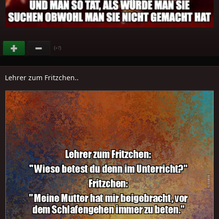
(
)
+7
Lehrer zum Fritzchen..