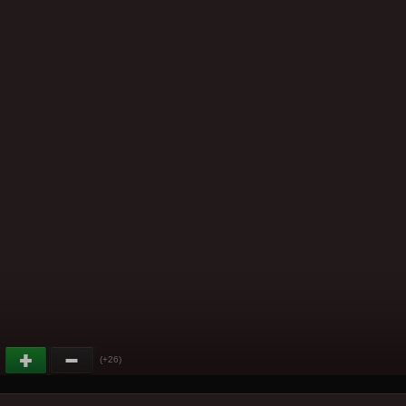
(+26)