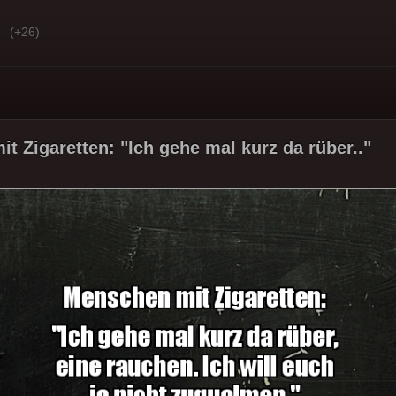
(+26)
t Zigaretten: "Ich gehe mal kurz da rüber.."