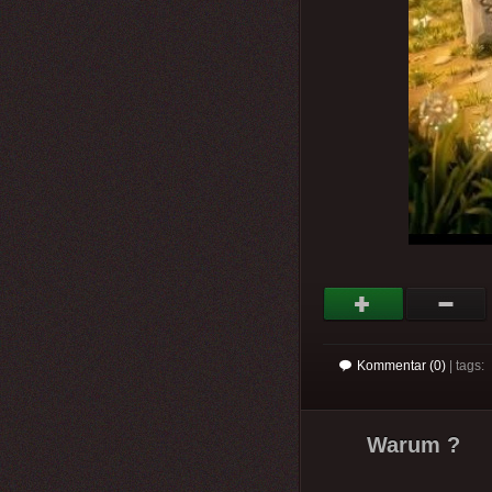
Kommentar (0)
| tags:
Warum ?