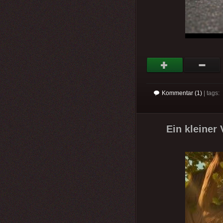
Kommentar (1)
| tags:
Ein kleiner 