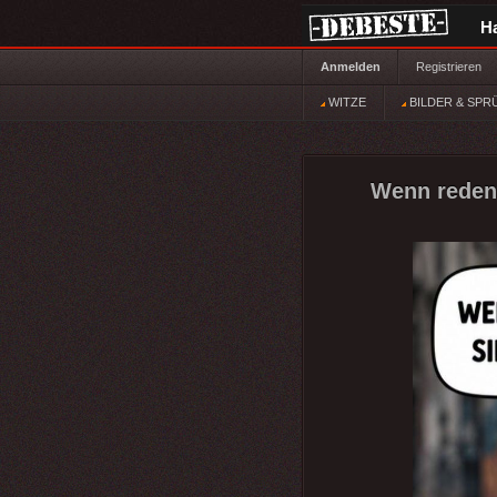
H
Anmelden
Registrieren
WITZE
BILDER & SPR
Wenn reden S