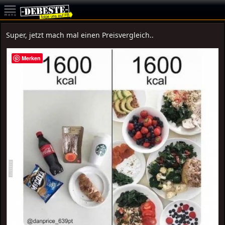
Super, jetzt mach mal einen Preisvergleich..
Merken