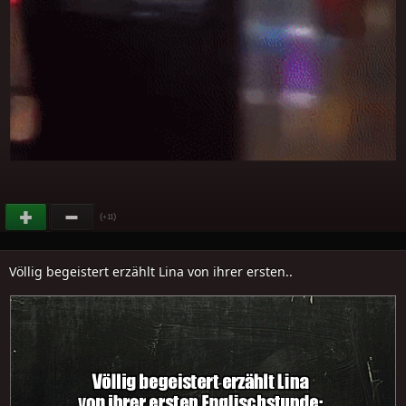
(
)
+11
Völlig begeistert erzählt Lina von ihrer ersten..