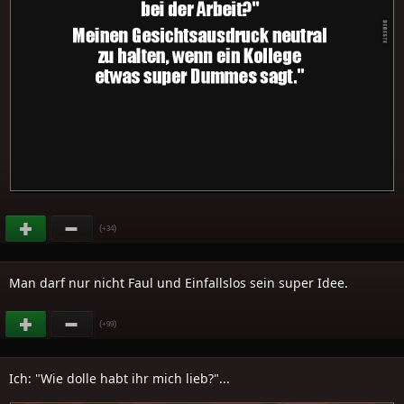
(
)
+34
Man darf nur nicht Faul und Einfallslos sein super Idee.
(
)
+99
Ich: "Wie dolle habt ihr mich lieb?"...