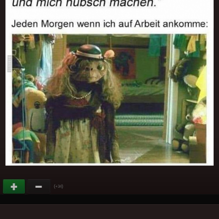
(
)
+34