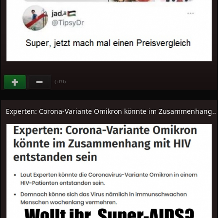
(
)
+171
Experten: Corona-Variante Omikron könnte im Zusammenhang..