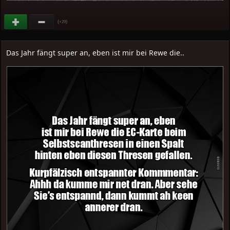
(
)
+29
Das Jahr fängt super an, eben ist mir bei Rewe die..