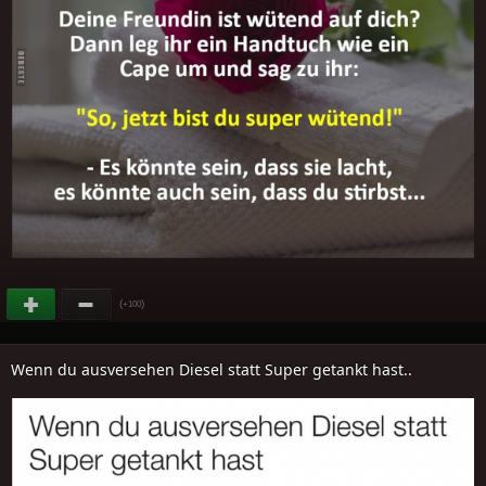
(
)
+100
Wenn du ausversehen Diesel statt Super getankt hast..