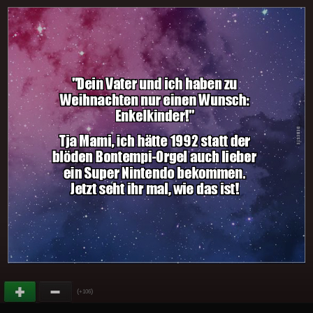
(
)
+106