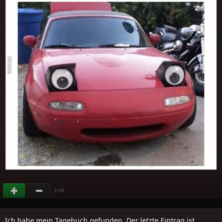
(
)
+18
Ich habe mein Tagebuch gefunden. Der letzte Eintrag ist..