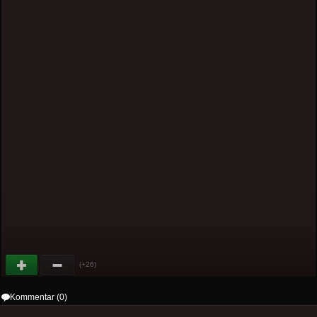
(+26)
Kommentar (0)