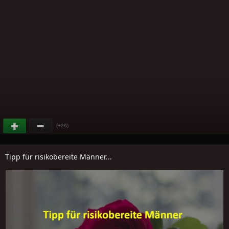
(+26)
Tipp für risikobereite Männer...