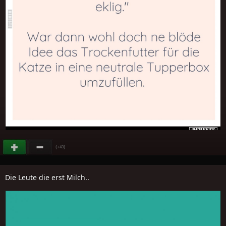
(
)
+43
Die Leute die erst Milch..