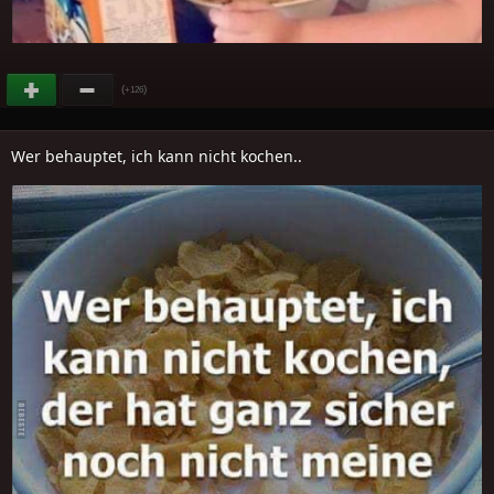
(
)
+126
Wer behauptet, ich kann nicht kochen..