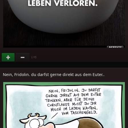
(
)
-72
Nein, Fridolin. du darfst gerne direkt aus dem Euter..