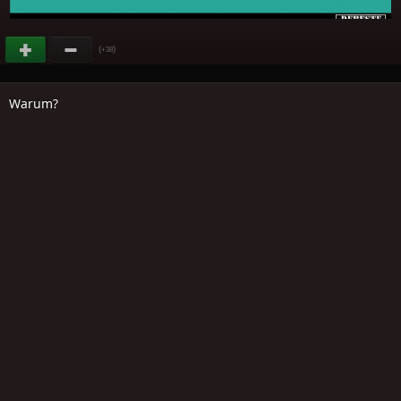
(
)
+38
Warum?