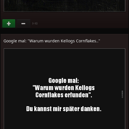
(
)
+11
Google mal: "Warum wurden Kellogs Cornflakes.."