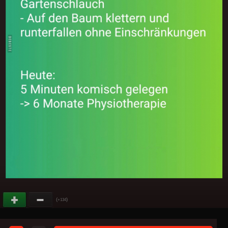
(
)
+134