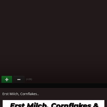
(+26)
Erst Milch, Cornflakes..