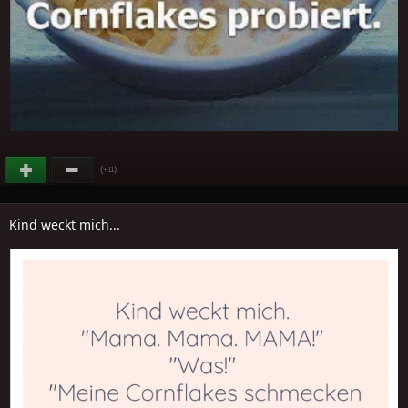
(
)
+11
Kind weckt mich...