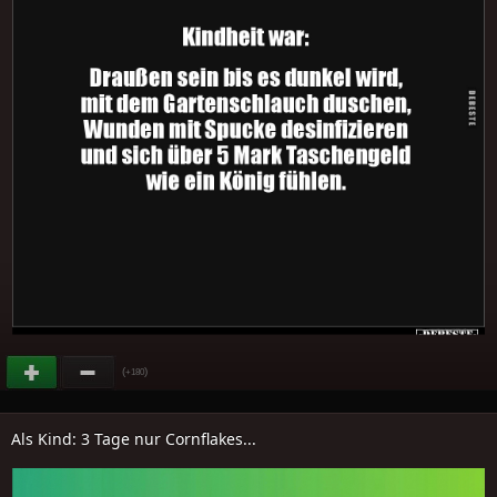
(
)
+180
Als Kind: 3 Tage nur Cornflakes...