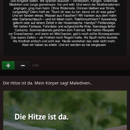
(
)
+293
Die Hitze ist da. Mein Körper sagt Malediven..