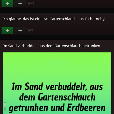
(
)
+130
Ich glaube, das ist eine Art Gartenschlauch aus Tschernobyl...
(
)
+90
Im Sand verbuddelt, aus dem Gartenschlauch getrunken..