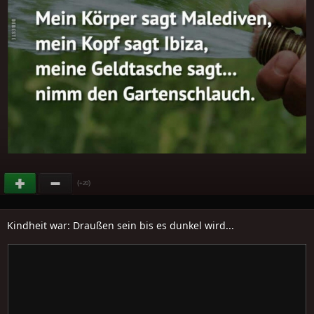
(
)
+20
Kindheit war: Draußen sein bis es dunkel wird...