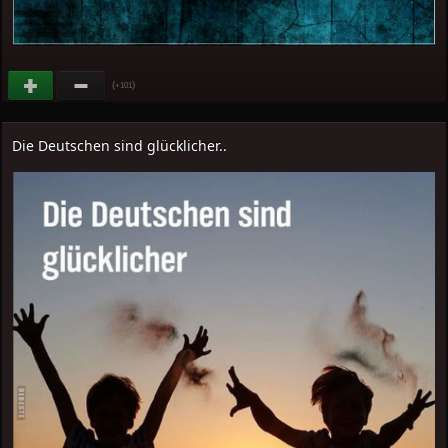
(
)
+101
Die Deutschen sind glücklicher..