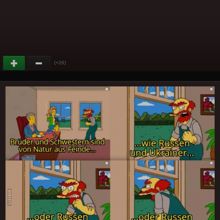
(+26)