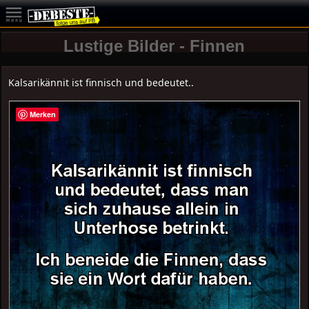
Lustige Bilder - Finnen
Kalsarikännit ist finnisch und bedeutet..
Merken