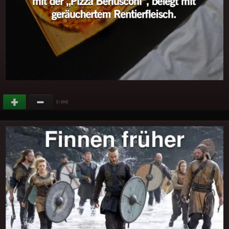
(
)
+164