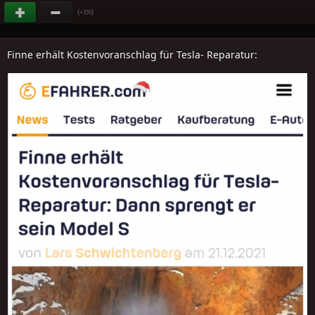
(
)
+155
Finne erhält Kostenvoranschlag für Tesla- Reparatur: