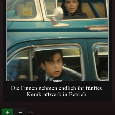
(
)
+106