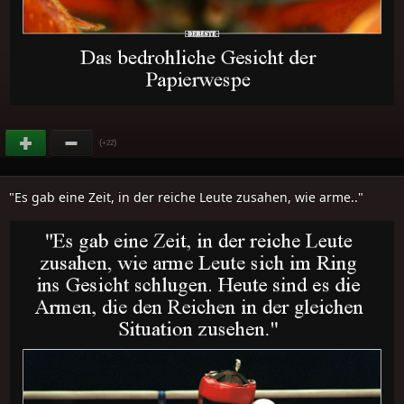
(
)
+22
"Es gab eine Zeit, in der reiche Leute zusahen, wie arme.."