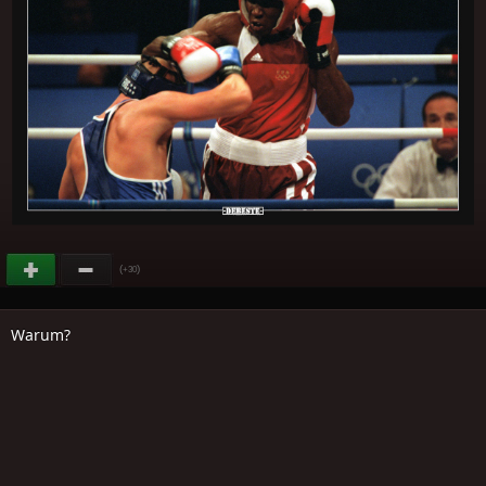
(
)
+30
Warum?