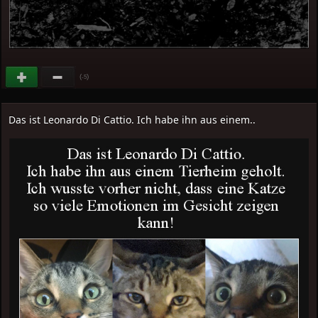
(
)
-5
Das ist Leonardo Di Cattio. Ich habe ihn aus einem..