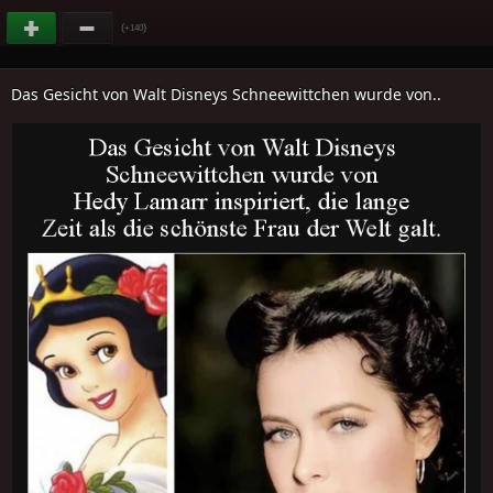
(
)
+140
Das Gesicht von Walt Disneys Schneewittchen wurde von..