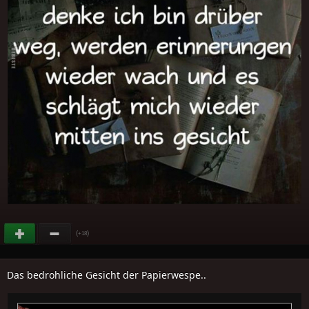
(
)
+18
Das bedrohliche Gesicht der Papierwespe..