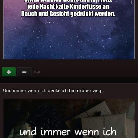
(
)
+12
Und immer wenn ich denke ich bin drüber weg..