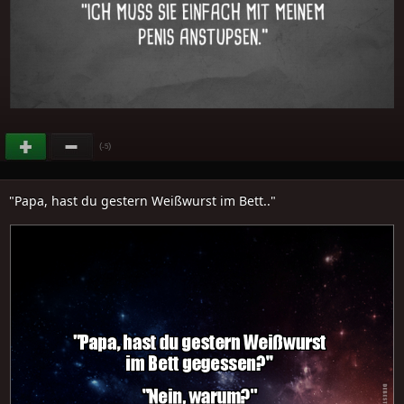
(
)
-5
"Papa, hast du gestern Weißwurst im Bett.."