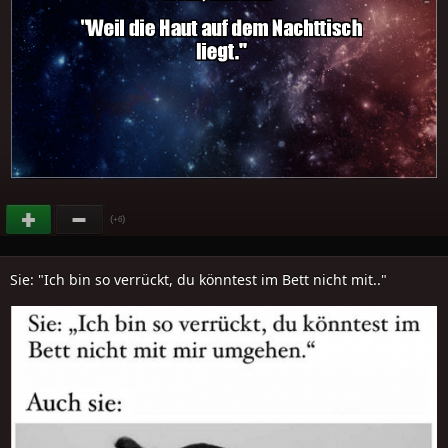
(
)
+6
Sie: "Ich bin so verrückt, du könntest im Bett nicht mit.."