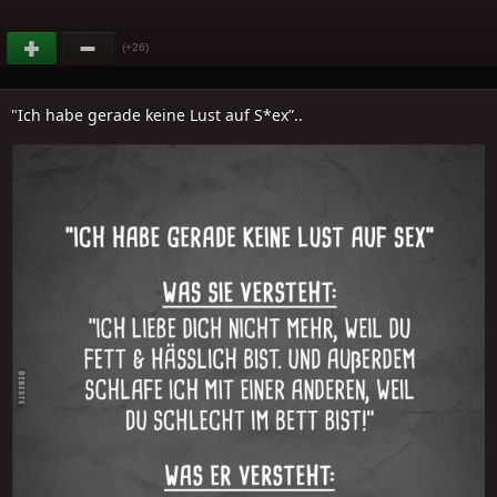
(+26)
"Ich habe gerade keine Lust auf S*ex”..