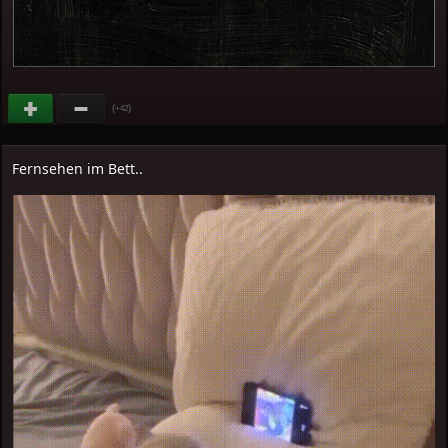
(
)
+42
Fernsehen im Bett..