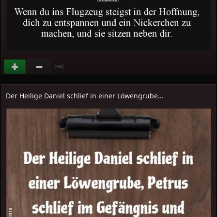
(
)
+65
Der Heilige Daniel schlief in einer Löwengrube...