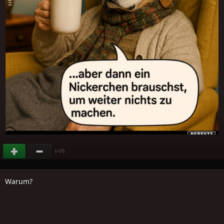
(
)
+27
Warum?