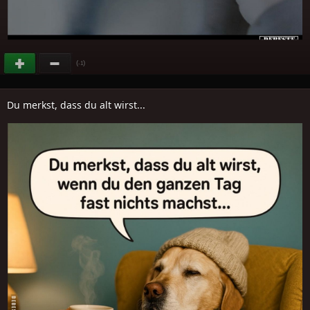
(
)
-1
Du merkst, dass du alt wirst...