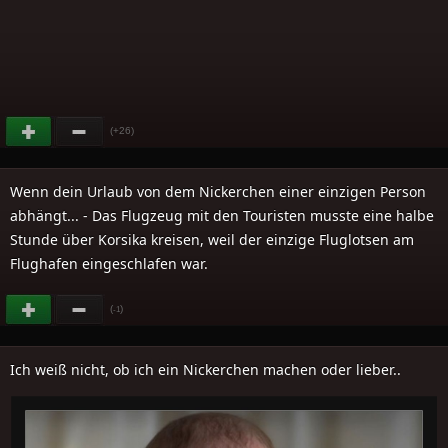
(+26)
Wenn dein Urlaub von dem Nickerchen einer einzigen Person
abhängt... - Das Flugzeug mit den Touristen musste eine halbe
Stunde über Korsika kreisen, weil der einzige Fluglotsen am
Flughafen eingeschlafen war.
(
)
-1
Ich weiß nicht, ob ich ein Nickerchen machen oder lieber..