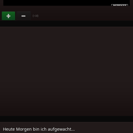
(
)
+18
Heute Morgen bin ich aufgewacht...