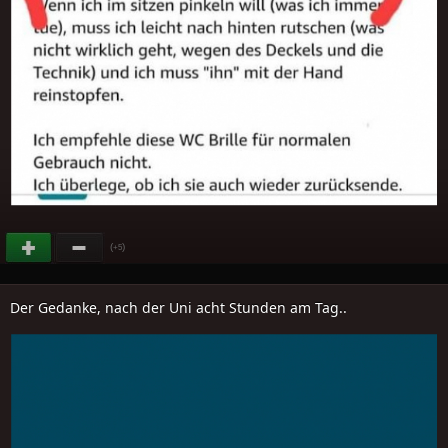
(
)
+5
Der Gedanke, nach der Uni acht Stunden am Tag..