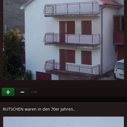
(
)
+21
RUTSCHEN waren in den 70er Jahren..