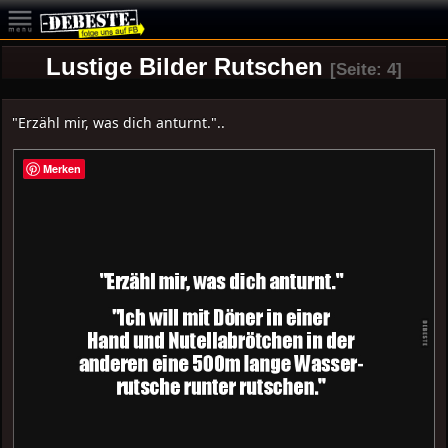
Lustige Bilder Rutschen
[Seite: 4]
"Erzähl mir, was dich anturnt."..
Merken