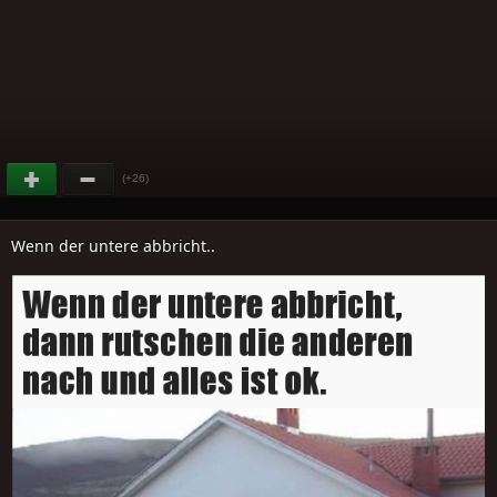
(+26)
Wenn der untere abbricht..