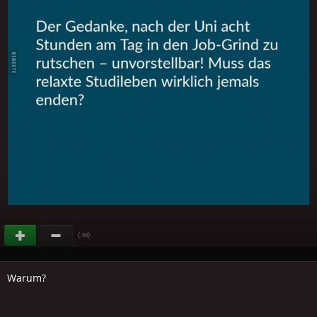
(
)
-56
Warum?