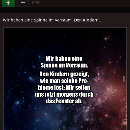
(+26)
Wir haben eine Spinne im Vorraum. Den Kindern..