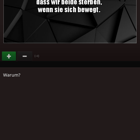
(
)
+8
Warum?