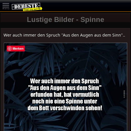
Lustige Bilder - Spinne
Wer auch immer den Spruch "Aus den Augen aus dem Sinn"..
Merken