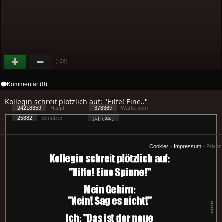
(+26)
Kommentar (0)
Kollegin schreit plötzlich auf: "Hilfe! Eine.."
24218359
Haupt
378369
Warteraum
25882
Benutzer
[ 1 ] - ( 0.67 )
Cookies
-
Impressum
-
Priva