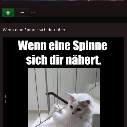
(
)
+5
Wenn eine Spinne sich dir nähert.