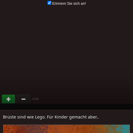
Erinnern Sie sich an!
(
)
+27
Brüste sind wie Lego. Für Kinder gemacht aber..