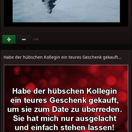
(
)
+98
Habe der hübschen Kollegin ein teures Geschenk gekauft...