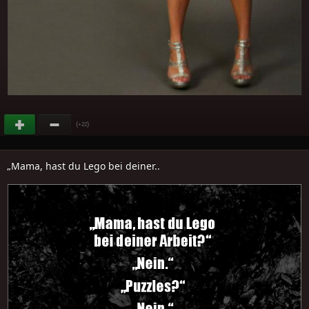
(
)
+22
„Mama, hast du Lego bei deiner..