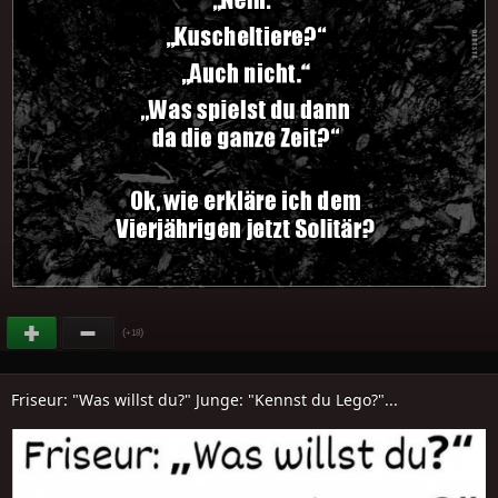
(
)
+18
Friseur: "Was willst du?" Junge: "Kennst du Lego?"...