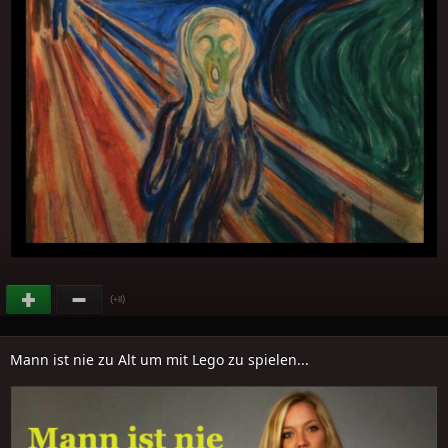
(
)
+8
Mann ist nie zu Alt um mit Lego zu spielen...