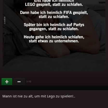
(
)
+23
Mann ist nie zu alt, um mit Lego zu spielen!..