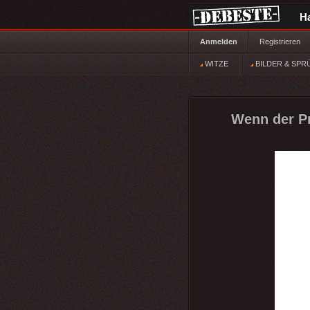
H
Anmelden
Registrieren
WITZE
BILDER & SPR
Wenn der Pr