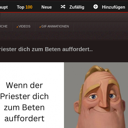
aupt
Top
100
Neue
Zufällig
Hinzufügen
ÜCHE
VIDEOS
GIF ANIMATIONEN
iester dich zum Beten auffordert..