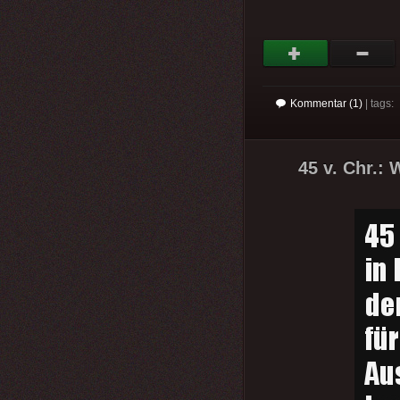
Kommentar (1)
| tags:
45 v. Chr.: