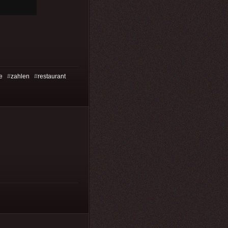
e
#
zahlen
#
restaurant