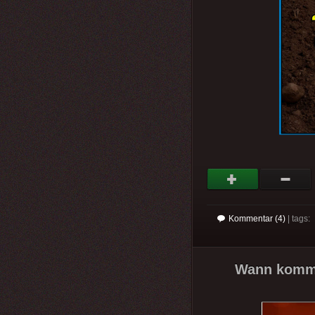
Kommentar (4)
| tags:
Wann kommt