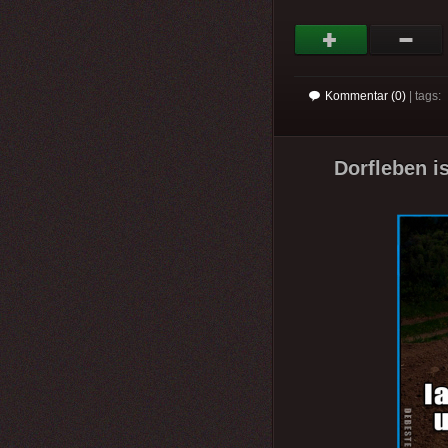
Kommentar (0)
| tags:
Dorfleben i