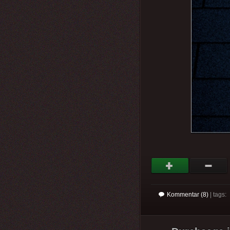
Kommentar (8)
| tags: