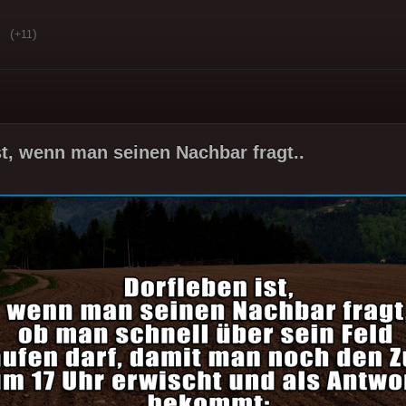
(
)
+11
st, wenn man seinen Nachbar fragt..