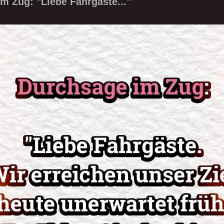
m Zug: "Liebe Fahrgäste..."