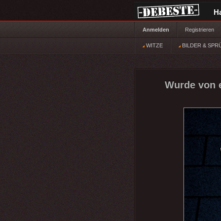
H
Anmelden
Registrieren
WITZE
BILDER & SPR
Wurde von e