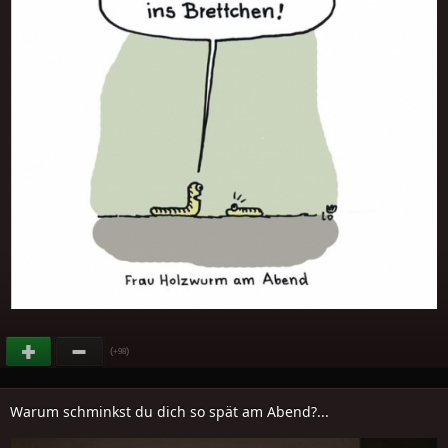
(
)
+98
Warum schminkst du dich so spät am Abend?...