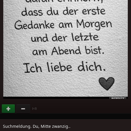
(
)
+2
Suchmeldung. Du, Mitte zwanzig..