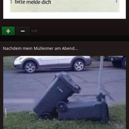
(
)
+12
Nachdem mein Mülleimer am Abend...