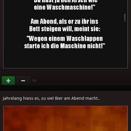
(
)
-3
Jahrelang hiess es, zu viel Bier am Abend macht..