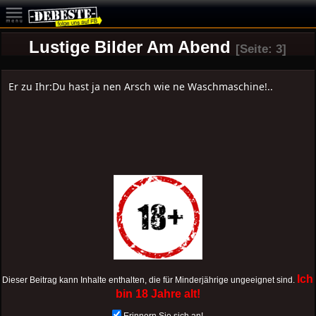
Lustige Bilder Am Abend
[Seite: 3]
Er zu Ihr:Du hast ja nen Arsch wie ne Waschmaschine!..
Ich
Dieser Beitrag kann Inhalte enthalten, die für Minderjährige ungeeignet sind.
bin 18 Jahre alt!
Erinnern Sie sich an!