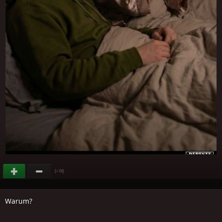
(
)
+78
Warum?