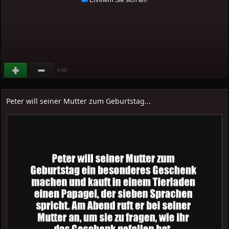
(
)
+11
Peter will seiner Mutter zum Geburtstag...