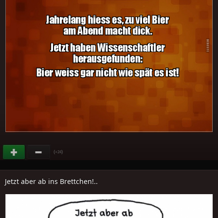
(
)
+24
Jetzt aber ab ins Brettchen!..