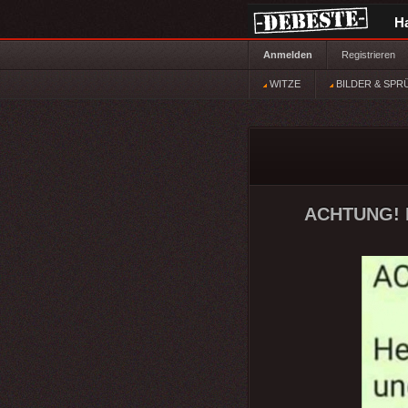
H
Anmelden
Registrieren
WITZE
BILDER & SPR
ACHTUNG! H