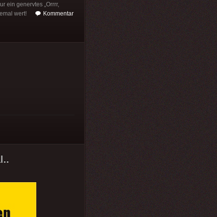
r ein genervtes „Orrrr,
lemal wert!
Kommentar
..