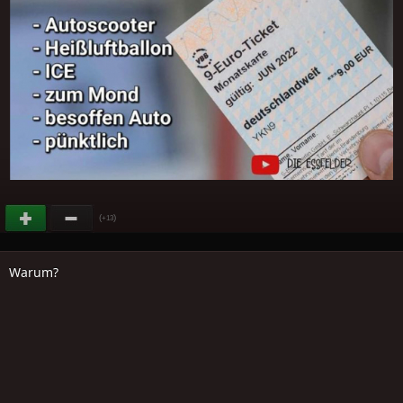
(
)
+13
Warum?