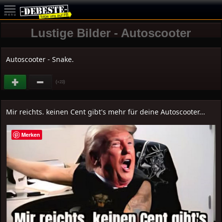
Lustige Bilder - Autoscooter
Autoscooter - Snake.
(
)
+23
Mir reichts. keinen Cent gibt's mehr für deine Autoscooter...
Merken