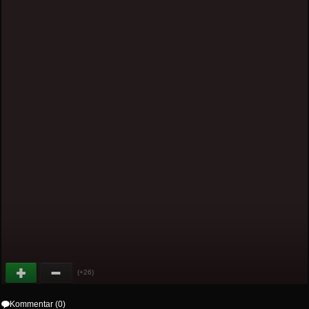
(+26)
Kommentar (0)