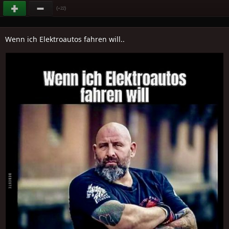
(
)
+22
Wenn ich Elektroautos fahren will..