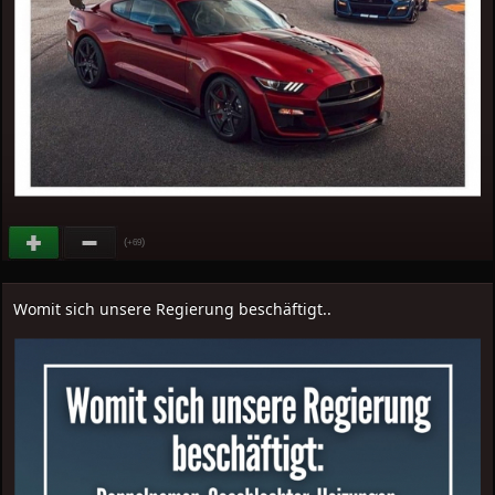
(
)
+69
Womit sich unsere Regierung beschäftigt..