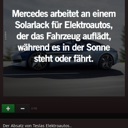
(
)
+31
Der Absatz von Teslas Elektroautos..