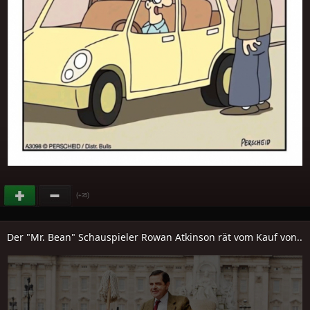
(
)
+35
Der "Mr. Bean" Schauspieler Rowan Atkinson rät vom Kauf von..