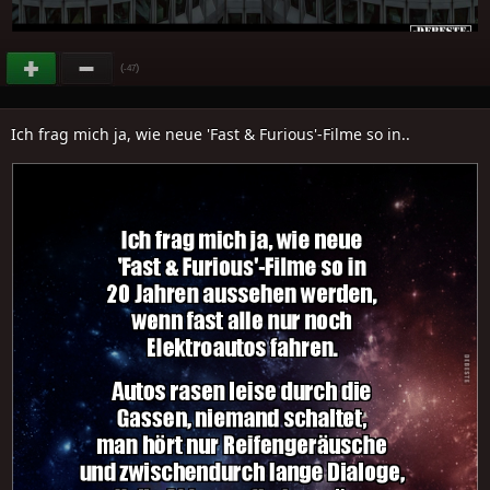
(
)
-47
Ich frag mich ja, wie neue 'Fast & Furious'-Filme so in..