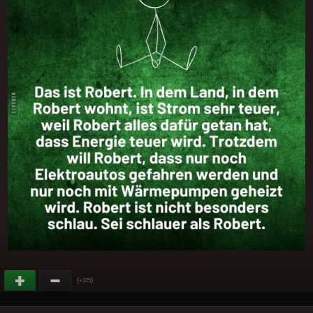
(
)
+325