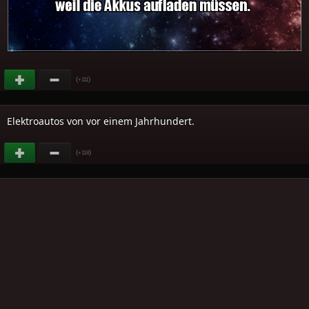
(
)
+111
Elektroautos von vor einem Jahrhundert.
(
)
+118