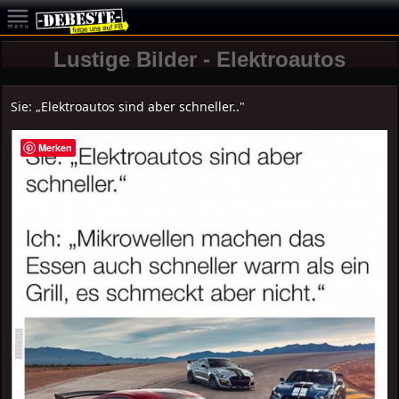
Lustige Bilder - Elektroautos
Sie: „Elektroautos sind aber schneller.."
Merken