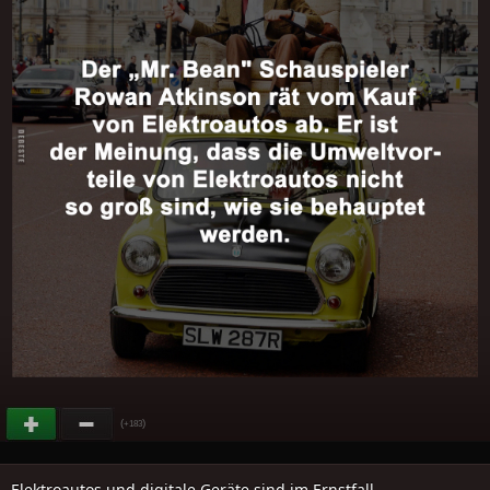
(
)
+183
Elektroautos und digitale Geräte sind im Ernstfall..