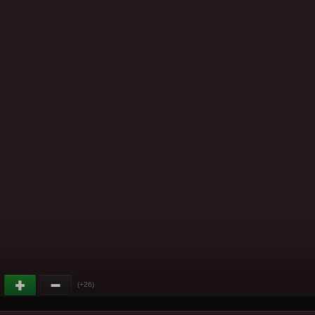
(+26)