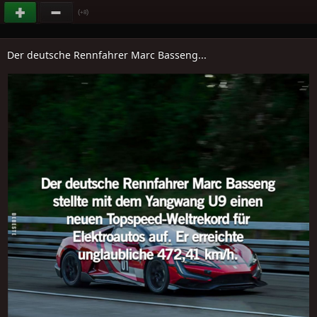
(
)
+8
Der deutsche Rennfahrer Marc Basseng...