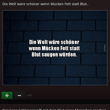
Die Welt wäre schöner wenn Mücken Fett statt Blut..
(
)
+87