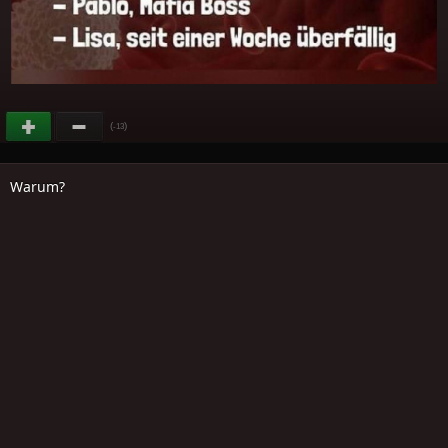
(
)
-13
Warum?