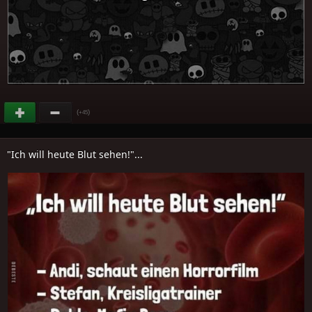
(
)
+45
"Ich will heute Blut sehen!"...