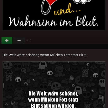
(
)
+17
Die Welt wäre schöner, wenn Mücken Fett statt Blut..