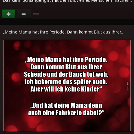
Das kann Schlangengift mit dem Blut eines Menschen machen..
(
)
+56
„Meine Mama hat ihre Periode. Dann kommt Blut aus ihrer..