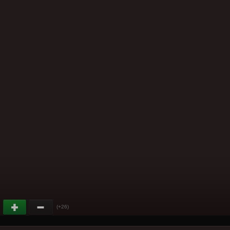
(+26)