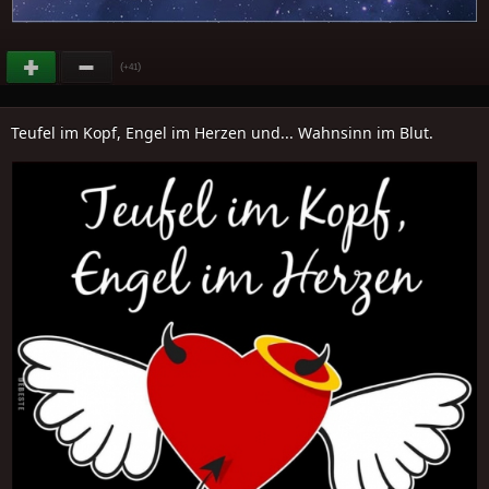
(
)
+41
Teufel im Kopf, Engel im Herzen und... Wahnsinn im Blut.