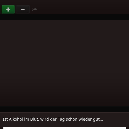
(
)
-44
Ist Alkohol im Blut, wird der Tag schon wieder gut...