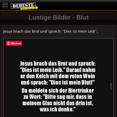
Lustige Bilder - Blut
Jesus brach das Brot und sprach: "Dies ist mein Leib"..
Merken