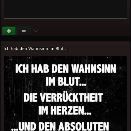
(
)
+13
Ich hab den Wahnsinn im Blut..