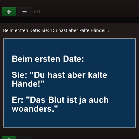
(
)
+25
Beim ersten Date: Sie: 'Du hast aber kalte Hände!'..