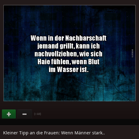
(
)
+118
Kleiner Tipp an die Frauen: Wenn Männer stark..