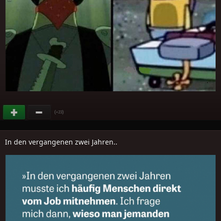
(
)
+23
In den vergangenen zwei Jahren..