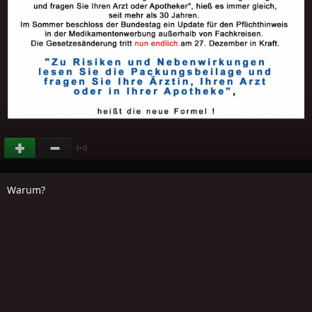
(
)
+1
Warum?