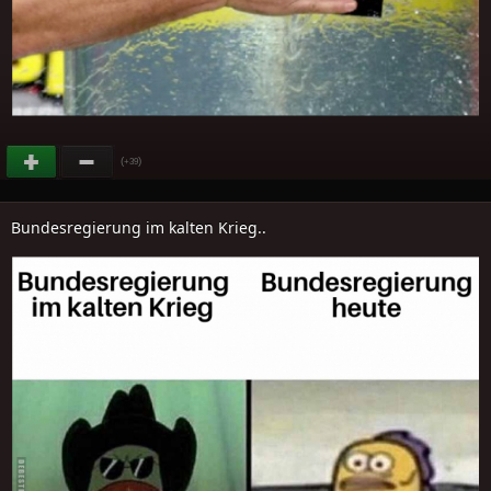
(
)
+39
Bundesregierung im kalten Krieg..