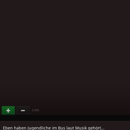
(+26)
Eben haben Jugendliche im Bus laut Musik gehört...