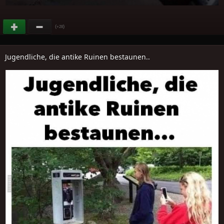
(
)
+28
Jugendliche, die antike Ruinen bestaunen..