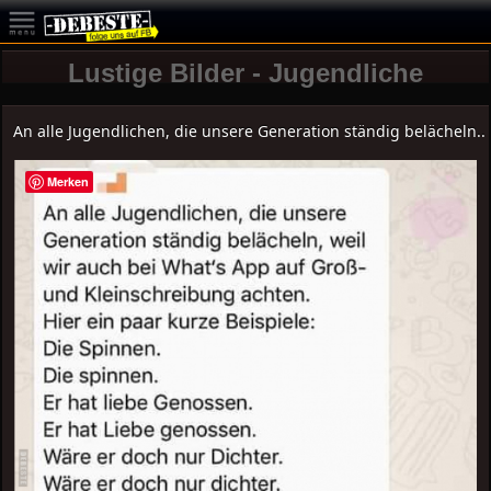
Lustige Bilder - Jugendliche
An alle Jugendlichen, die unsere Generation ständig belächeln..
Merken