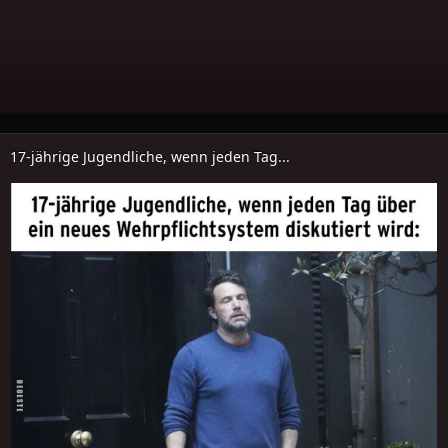
17-jährige Jugendliche, wenn jeden Tag...