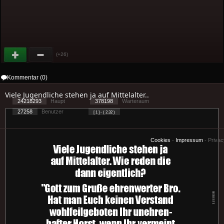
(+26)
Kommentar (0)
Viele Jugendliche stehen ja auf Mittelalter..
24218293
Haupt
378198
Warteraum
27258
Benutzer
[ 1 ] - ( 2.32 )
Cookies
-
Impressum
-
Priva