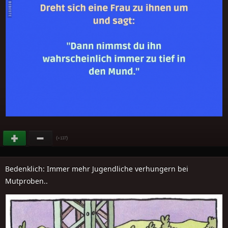
(
)
+137
Bedenklich: Immer mehr Jugendliche verhungern bei
Mutproben..