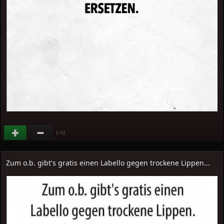
(
)
+11
Zum o.b. gibt's gratis einen Labello gegen trockene Lippen...