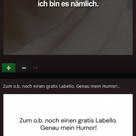
(
)
-8
Zum o.b. noch einen gratis Labello. Genau mein Humor!..