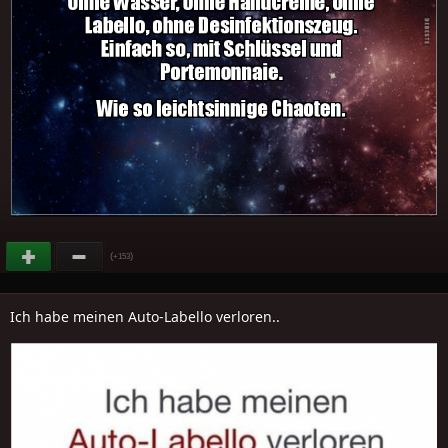
(
)
+153
Ich habe meinen Auto-Labello verloren..