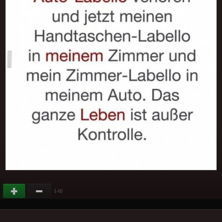
(
)
-11