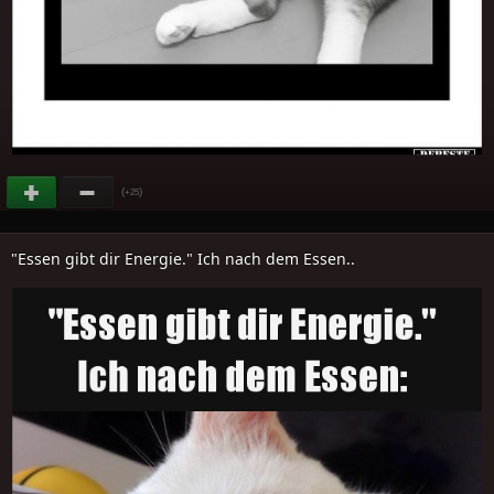
(
)
+25
"Essen gibt dir Energie." Ich nach dem Essen..