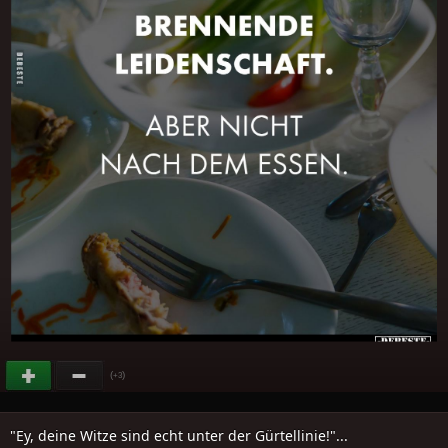
(
)
+3
"Ey, deine Witze sind echt unter der Gürtellinie!"...