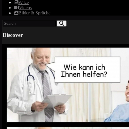
Witze
Videos
Bilder & Sprüche
Discover