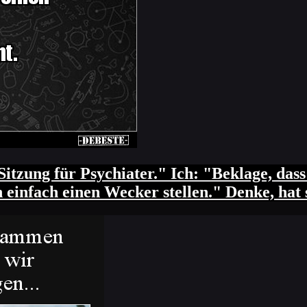
itzung für Psychiater." Ich: "Beklage, das
einfach einen Wecker stellen." Denke, hat s