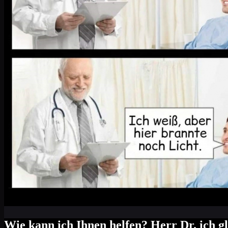
Wie kann ich Ihnen helfen? Herr Dr. ich gl