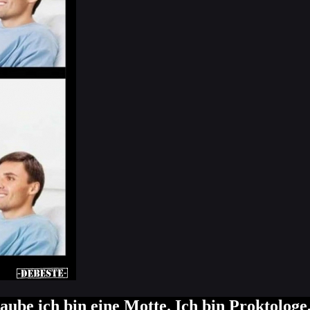
aube ich bin eine Motte. Ich bin Proktologe