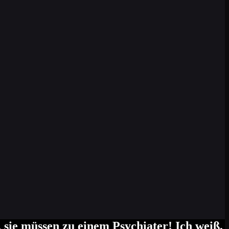
, sie müssen zu einem Psychiater! Ich weiß,