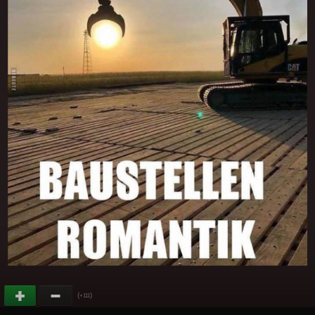
(
)
+111