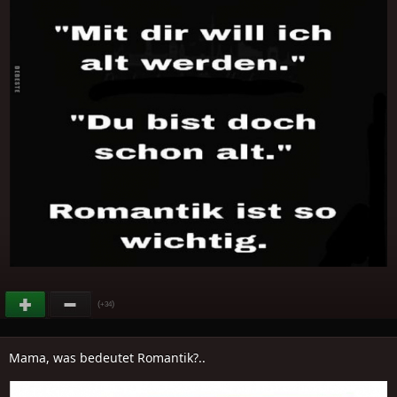
(
)
+34
Mama, was bedeutet Romantik?..