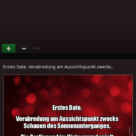
(
)
+35
Erstes Date. Verabredung am Aussichtspunkt zwecks..