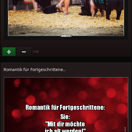
(
)
+30
Romantik für Fortgeschrittene..