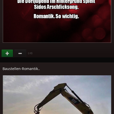
(
)
-22
Baustellen-Romantik..