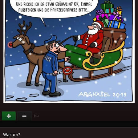
(
)
+1
Warum?