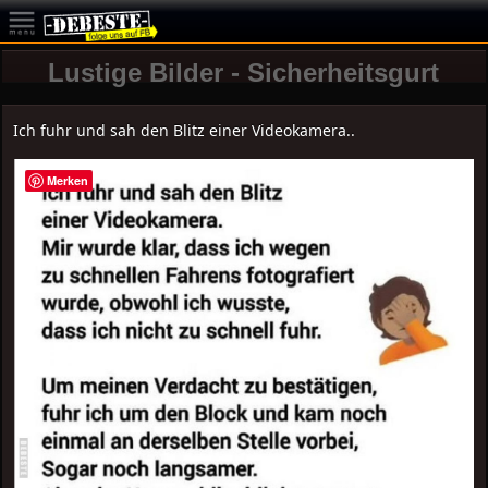
Lustige Bilder - Sicherheitsgurt
Ich fuhr und sah den Blitz einer Videokamera..
Merken