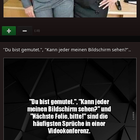
(
)
-15
"Du bist gemutet.", "Kann jeder meinen Bildschirm sehen?"..