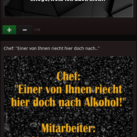
(
)
+23
Chef: "Einer von Ihnen riecht hier doch nach.."