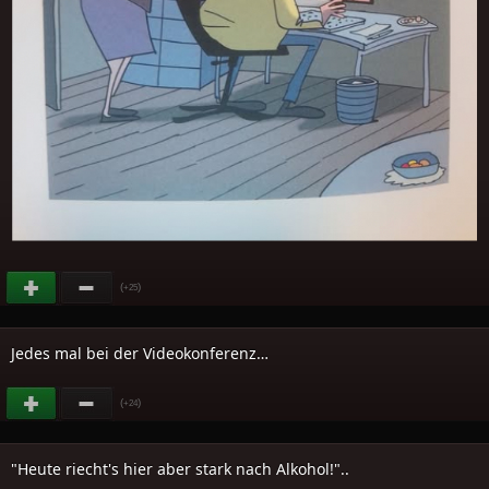
(
)
+25
Jedes mal bei der Videokonferenz…
(
)
+24
"Heute riecht's hier aber stark nach Alkohol!"..