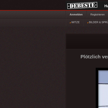
H
Anmelden
Registrieren
WITZE
BILDER & SPR
Plötzlich v