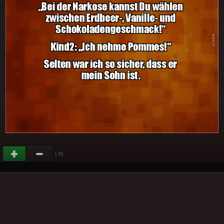
(
)
-11