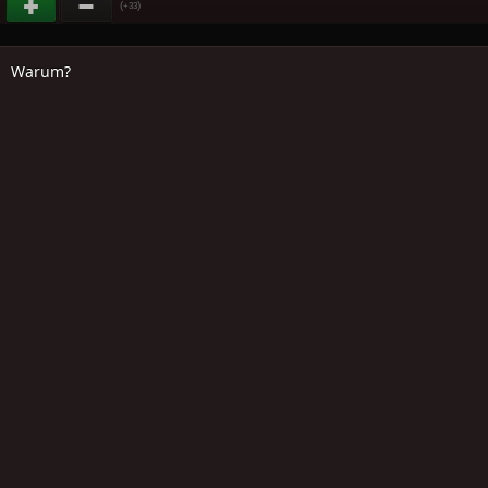
(
)
+33
Warum?