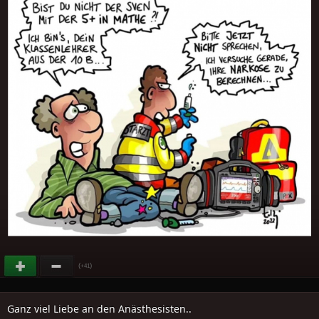
(
)
+41
Ganz viel Liebe an den Anästhesisten..