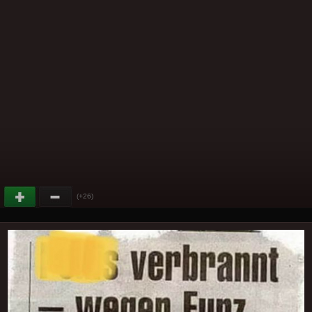
(+26)