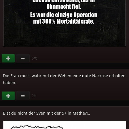
(
)
+39
Die Frau muss während der Wehen eine gute Narkose erhalten
haben..
(
)
-4
Bist du nicht der Sven mit der 5+ in Mathe?!..