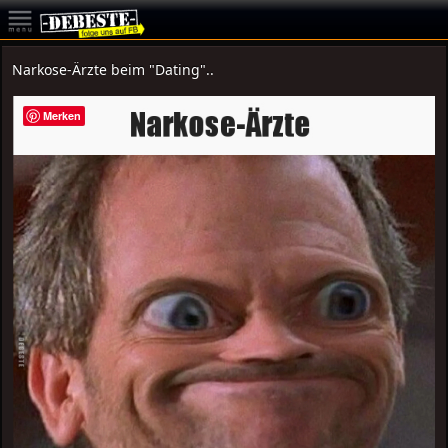
Narkose-Ärzte beim "Dating"..
Merken