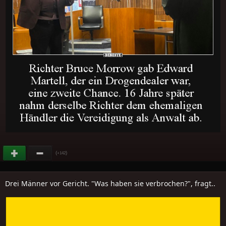
(
)
+142
Drei Männer vor Gericht. "Was haben sie verbrochen?", fragt..