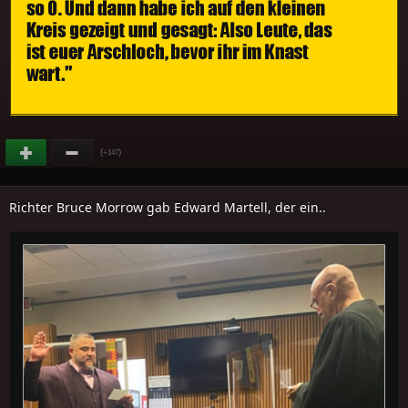
(
)
+147
Richter Bruce Morrow gab Edward Martell, der ein..