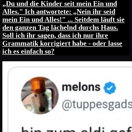
„Du und die Kinder seit mein Ein und
Alles." Ich antwortete: „Nein ihr seid
mein Ein und Alles!" ... Seitdem läuft sie
den ganzen Tag lächelnd durchs Haus.
Soll ich ihr sagen, dass ich nur ihre
Grammatik korrigiert habe - oder lasse
ich es einfach so?