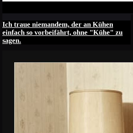
Ich traue niemandem, der an Kühen
einfach so vorbeifährt, ohne "Kühe" zu
sagen.