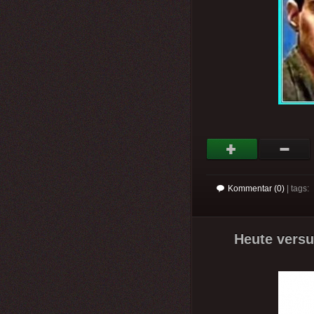
Kommentar (0)
| tags:
Heute versu