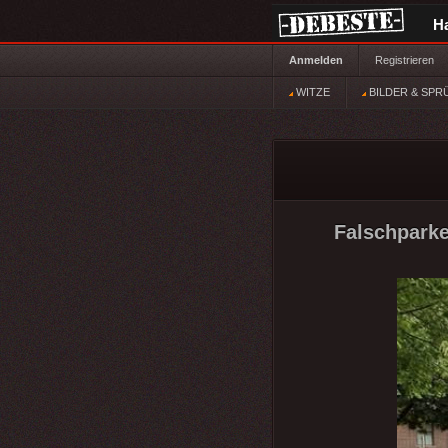
H
Anmelden
Registrieren
WITZE
BILDER & SPR
Falschpark