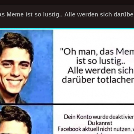
s Meme ist so lustig.. Alle werden sich darüber