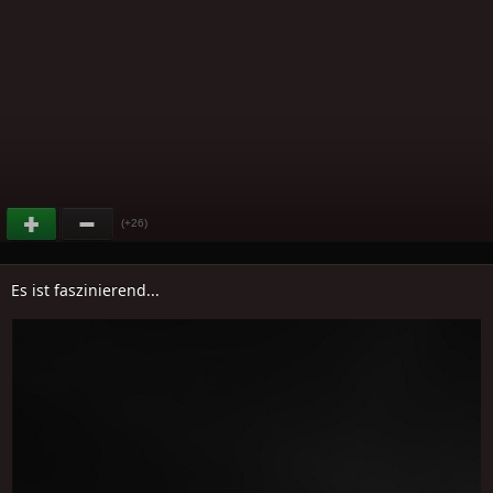
(+26)
Es ist faszinierend...