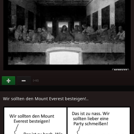
(
)
+82
Wir sollten den Mount Everest besteigen!..