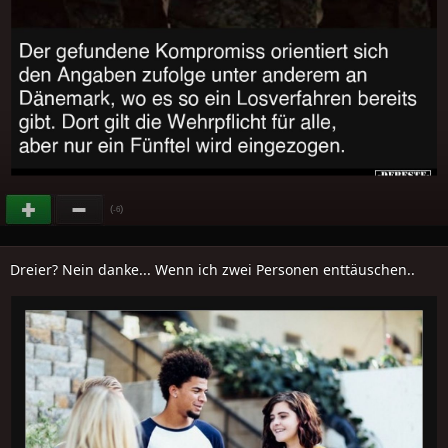
(
)
-6
Dreier? Nein danke... Wenn ich zwei Personen enttäuschen..