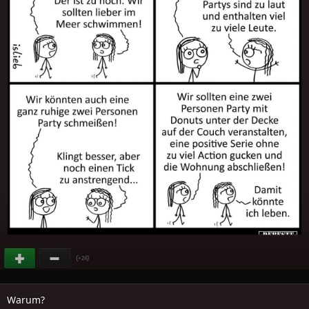
(
)
+24
Warum?