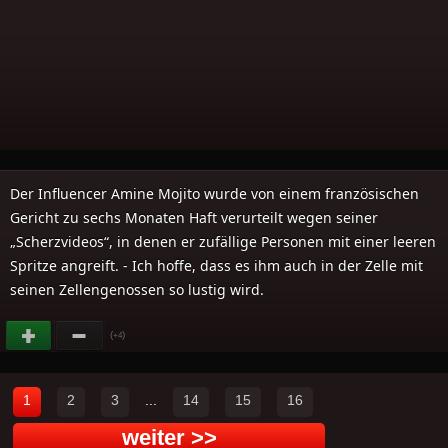
Der Influencer Amine Mojito wurde von einem französischen
Gericht zu sechs Monaten Haft verurteilt wegen seiner
„Scherzvideos“, in denen er zufällige Personen mit einer leeren
Spritze angreift. - Ich hoffe, dass es ihm auch in der Zelle mit
seinen Zellengenossen so lustig wird.
(
)
+4
1
2
3
...
14
15
16
weiter >>