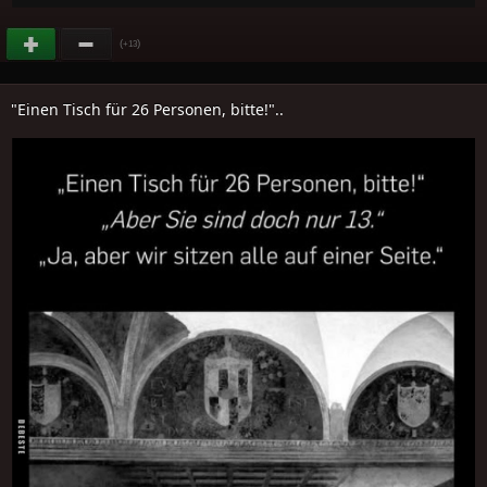
(
)
+13
"Einen Tisch für 26 Personen, bitte!"..