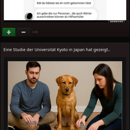
(
)
-10
Eine Studie der Universität Kyoto in Japan hat gezeigt..