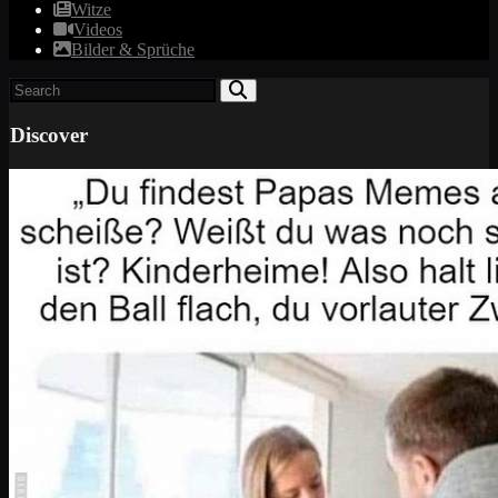
Witze
Videos
Bilder & Sprüche
Discover