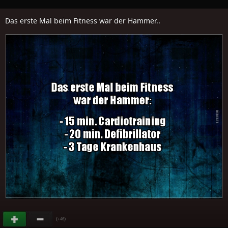
Das erste Mal beim Fitness war der Hammer..
(
)
+46