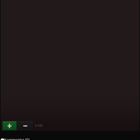
(+26)
Kommentar (0)