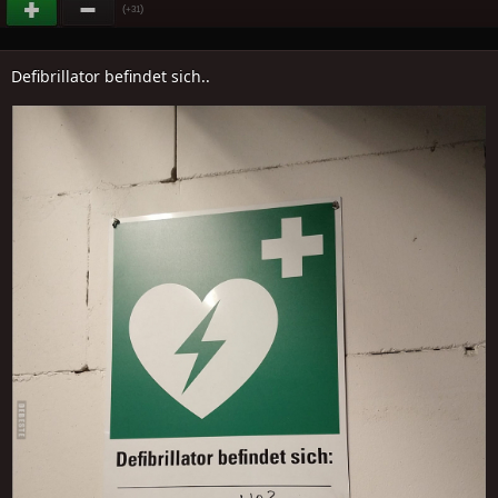
(
)
+31
Defibrillator befindet sich..