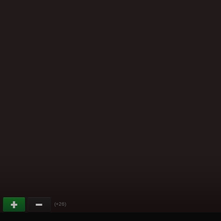
(+26)