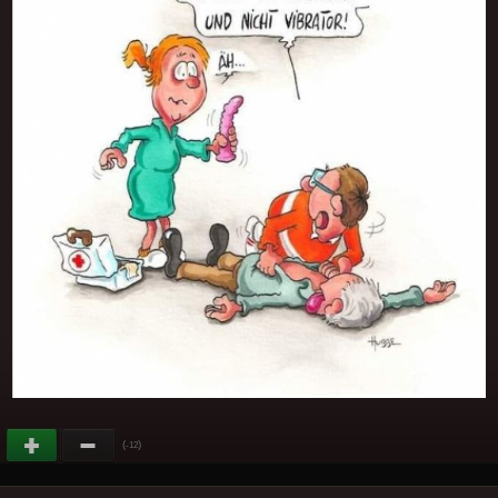
(
)
-12