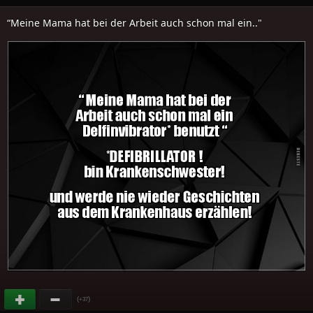
“Meine Mama hat bei der Arbeit auch schon mal ein.."
(
)
+37