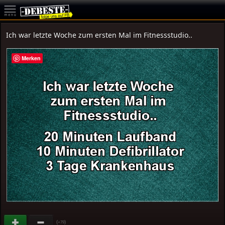
Ich war letzte Woche zum ersten Mal im Fitnessstudio..
Merken
(
)
+79