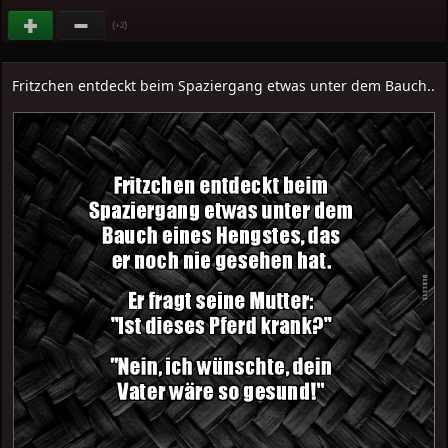
(
)
+2
Fritzchen entdeckt beim Spaziergang etwas unter dem Bauch..