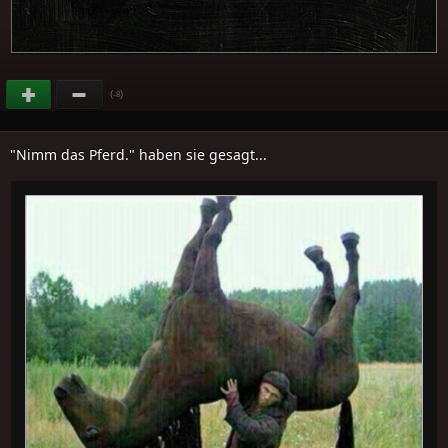
(
)
-8
"Nimm das Pferd." haben sie gesagt...