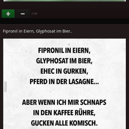
(
)
+99
Fipronil in Eiern, Glyphosat im Bier..