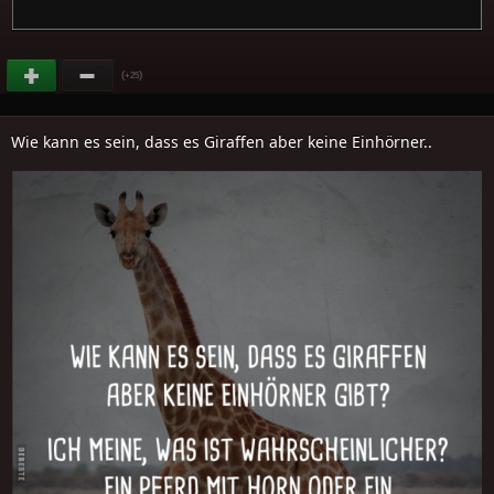
(
)
+25
Wie kann es sein, dass es Giraffen aber keine Einhörner..