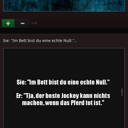
(
)
+16
Sie: "Im Bett bist du eine echte Null."..