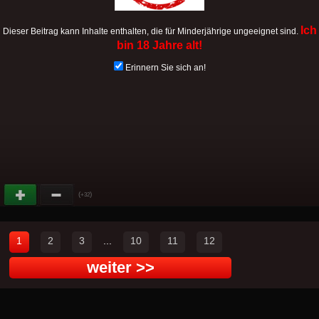
Ich
Dieser Beitrag kann Inhalte enthalten, die für Minderjährige ungeeignet sind.
bin 18 Jahre alt!
Erinnern Sie sich an!
(
)
+32
1
2
3
...
10
11
12
weiter >>