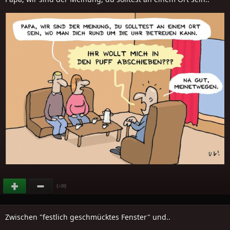
(
)
+28
Zwischen "festlich geschmücktes Fenster" und..