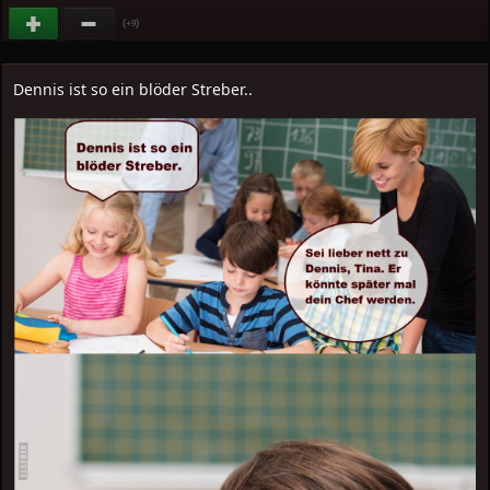
(
)
+9
Dennis ist so ein blöder Streber..