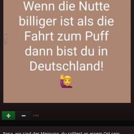
(
)
+80
Papa, wir sind der Meinung, du solltest an einem Ort sein..