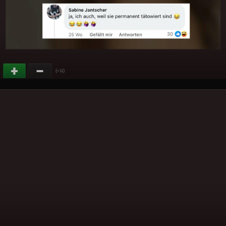
(
)
+11