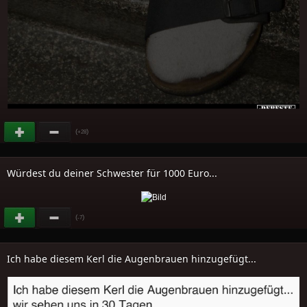
(
)
+28
Würdest du deiner Schwester für 1000 Euro...
(
)
-7
Ich habe diesem Kerl die Augenbrauen hinzugefügt...