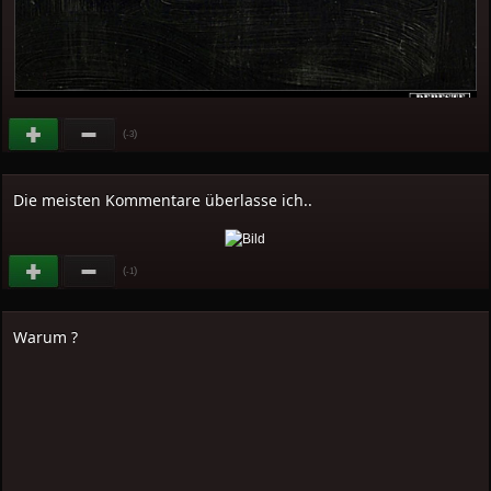
(
)
-3
Die meisten Kommentare überlasse ich..
(
)
-1
Warum ?