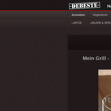
H
Anmelden
Registrieren
WITZE
BILDER & SPR
Mein Grill -