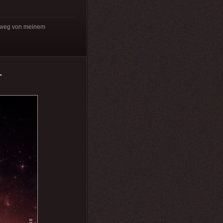
er weg von meinem
.