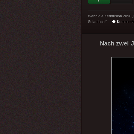
Wenn die Kernfusion 2090 „m
Solardach!“
Kommentar
Nach zwei J