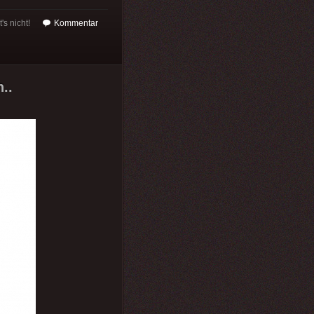
's nicht!
Kommentar
..