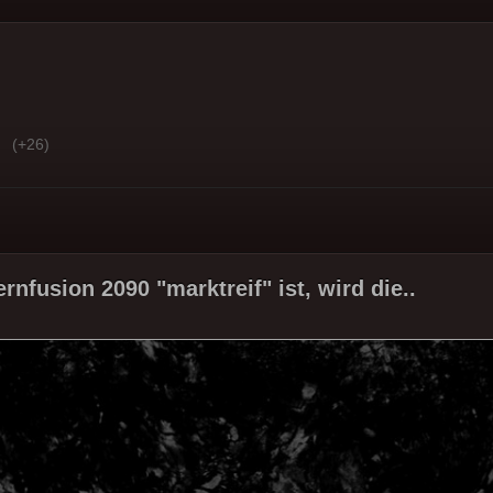
(+26)
nfusion 2090 "marktreif" ist, wird die..