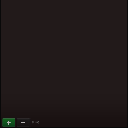
(+26)