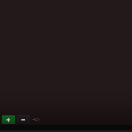
(+26)