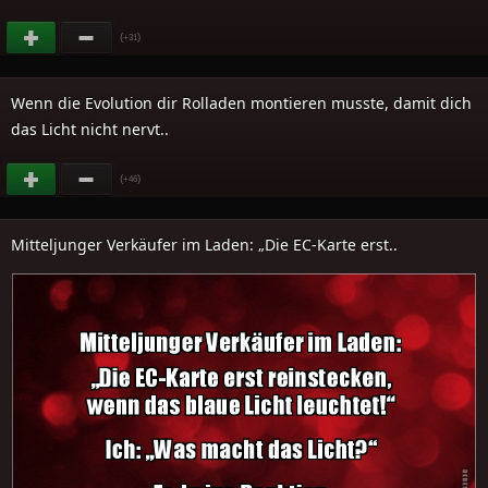
(
)
+31
Wenn die Evolution dir Rolladen montieren musste, damit dich
das Licht nicht nervt..
(
)
+46
Mitteljunger Verkäufer im Laden: „Die EC-Karte erst..