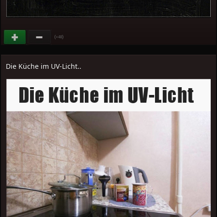
(
)
+48
Die Küche im UV-Licht..