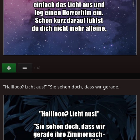
(
)
+53
"Halllooo? Licht aus!" "Sie sehen doch, dass wir gerade..