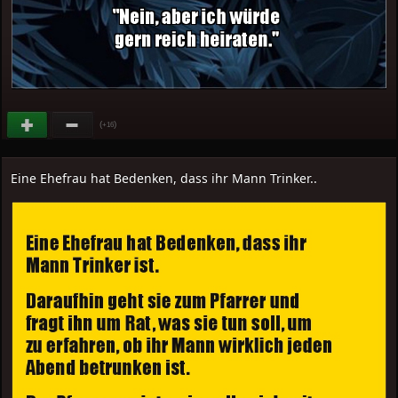
(
)
+16
Eine Ehefrau hat Bedenken, dass ihr Mann Trinker..