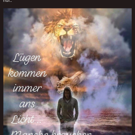
nur..