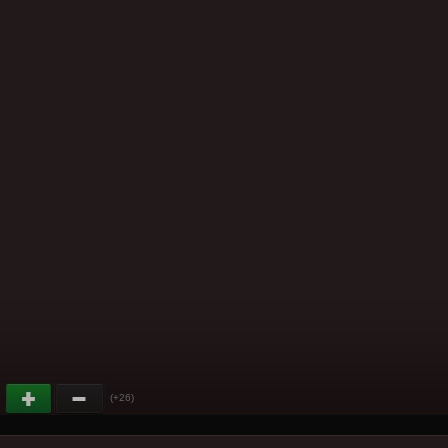
(+26)