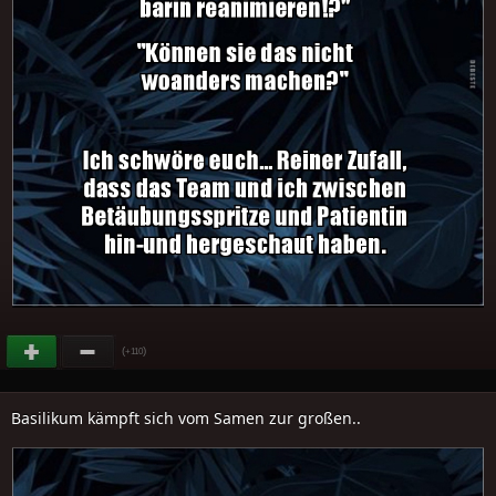
(
)
+110
Basilikum kämpft sich vom Samen zur großen..