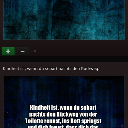
(
)
+7
Kindheit ist, wenn du sobart nachts den Rückweg..