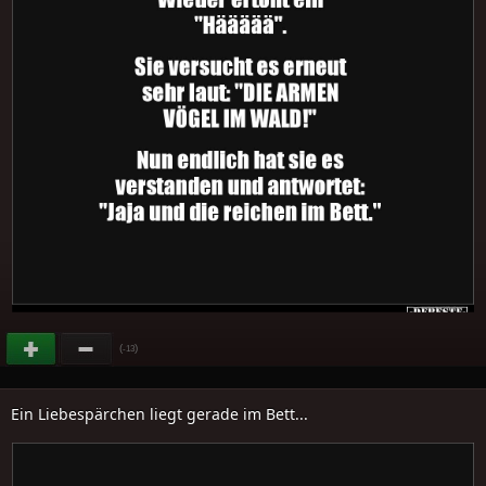
(
)
-13
Ein Liebespärchen liegt gerade im Bett...