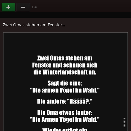
(
)
+4
Zwei Omas stehen am Fenster...