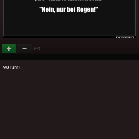
(
)
+14
Warum?