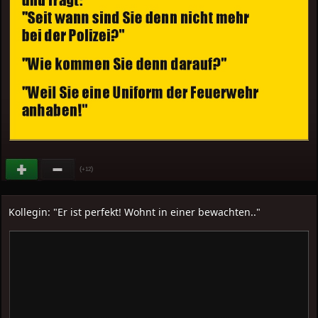
(
)
+12
Kollegin: "Er ist perfekt! Wohnt in einer bewachten.."