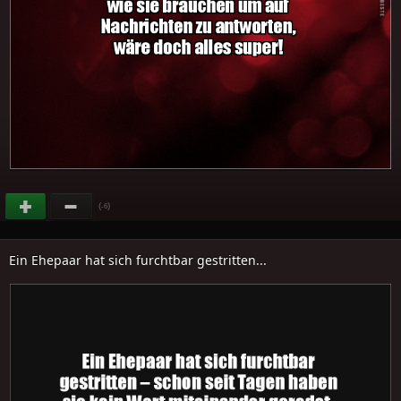
(
)
-6
Ein Ehepaar hat sich furchtbar gestritten...