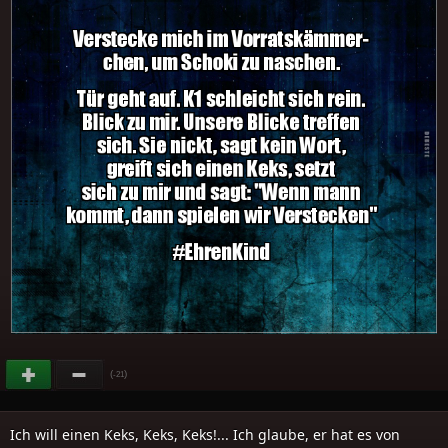
(
)
-21
Ich will einen Keks, Keks, Keks!... Ich glaube, er hat es von