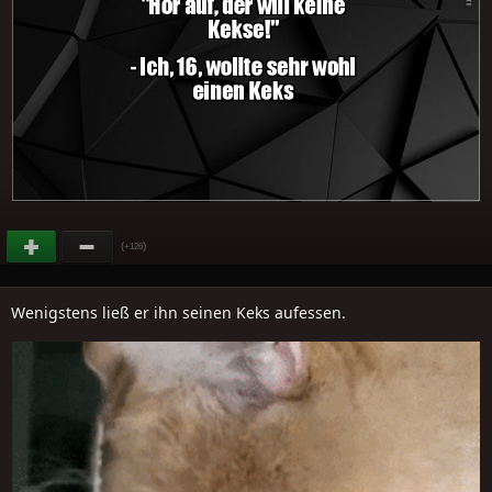
(
)
+126
Wenigstens ließ er ihn seinen Keks aufessen.