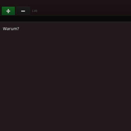
(
)
-20
Warum?