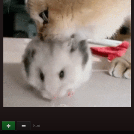
(
)
+121