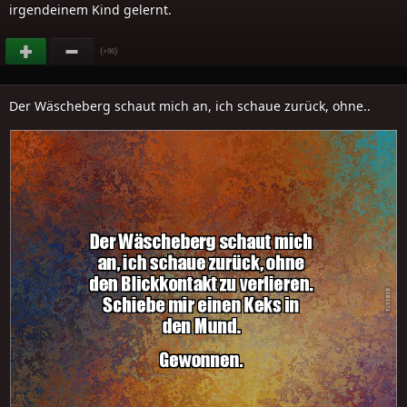
irgendeinem Kind gelernt.
(
)
+96
Der Wäscheberg schaut mich an, ich schaue zurück, ohne..