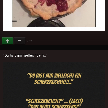
(
)
+23
"Du bsit mir vielleicht ein.."