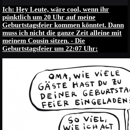
Ich: Hey Leute, wäre cool, wenn ihr
pünktlich um 20 Uhr auf meine
Geburtstagsfeier kommen könntet. Dann
muss ich nicht die ganze Zeit alleine mit
meinem Cousin sitzen. - Die
Geburtstagsfeier um 22:07 Uhr: