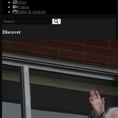
Witze
Videos
Bilder & Sprüche
Discover