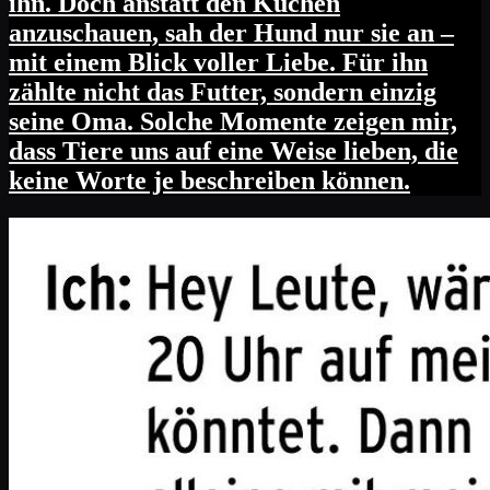
ihn. Doch anstatt den Kuchen
anzuschauen, sah der Hund nur sie an –
mit einem Blick voller Liebe. Für ihn
zählte nicht das Futter, sondern einzig
seine Oma. Solche Momente zeigen mir,
dass Tiere uns auf eine Weise lieben, die
keine Worte je beschreiben können.