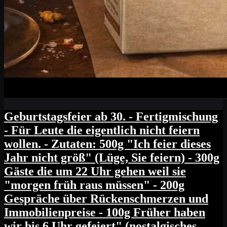
Geburtstagsfeier ab 30. - Fertigmischung
- Für Leute die eigentlich nicht feiern
wollen. - Zutaten: 500g "Ich feier dieses
Jahr nicht größ" (Lüge, Sie feiern) - 300g
Gäste die um 22 Uhr gehen weil sie
"morgen früh raus müssen" - 200g
Gespräche über Rückenschmerzen und
Immobilienpreise - 100g Früher haben
wir bis 6 Uhr gefeiert" (nostalgisches