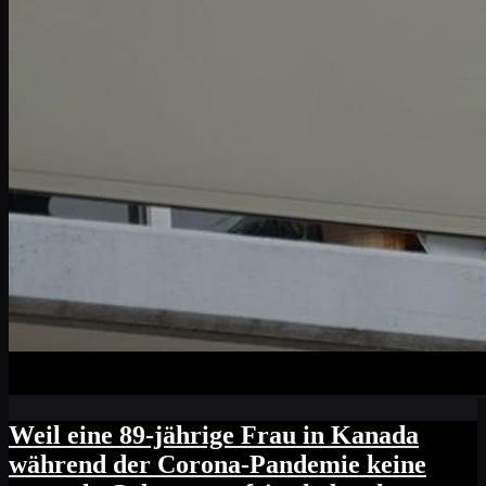
Weil eine 89-jährige Frau in Kanada
während der Corona-Pandemie keine