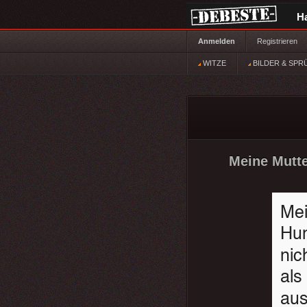
H
Anmelden
Registrieren
WITZE
BILDER & SPR
Meine Mutte