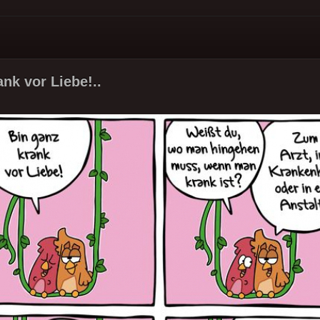
nk vor Liebe!..