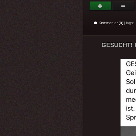
Kommentar (0)
| tags:
GESUCHT! Ge