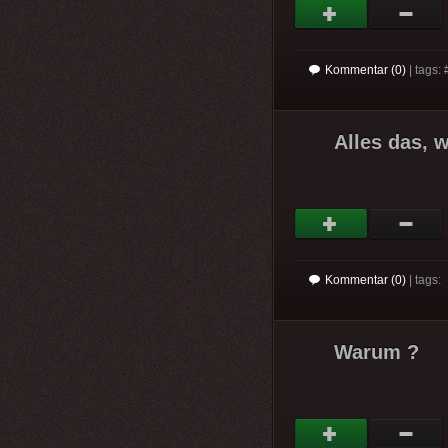
Kommentar (0)
| tags: 
Alles das, 
Kommentar (0)
| tags:
Warum ?