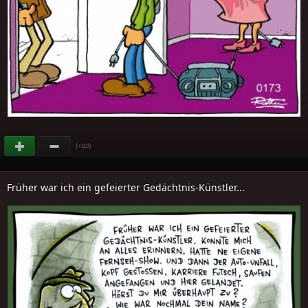
(
)
+110
Früher war ich ein gefeierter Gedächtnis-Künstler...