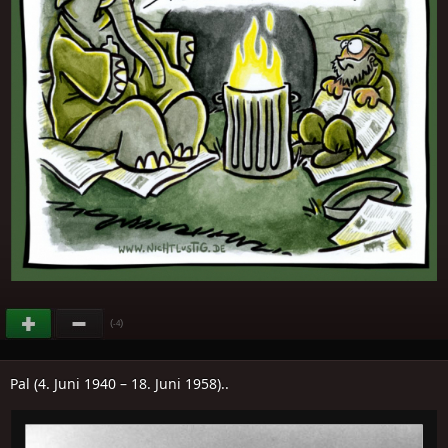
(
)
-4
Pal (4. Juni 1940 – 18. Juni 1958)..