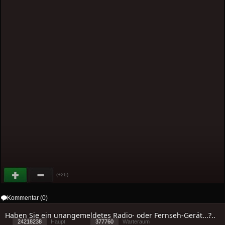
(+26)
Kommentar (0)
Haben Sie ein unangemeldetes Radio- oder Fernseh-Gerät...?..
24218238
Haupt
377760
Warteraum