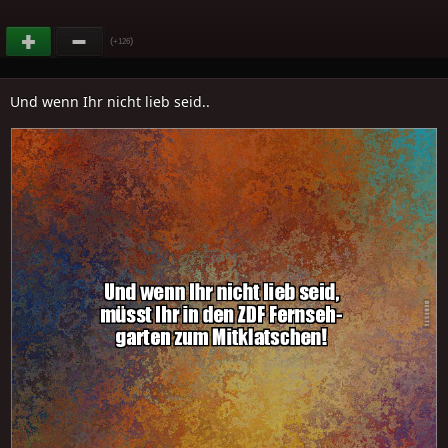
(
)
+126
Und wenn Ihr nicht lieb seid..