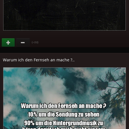
(
)
+153
Warum ich den Fernseh an mache ?..