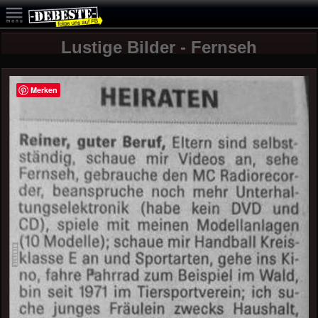
Lustige Bilder - Fernseh
Merken