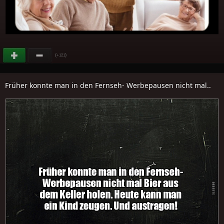
(
)
+121
Früher konnte man in den Fernseh- Werbepausen nicht mal..